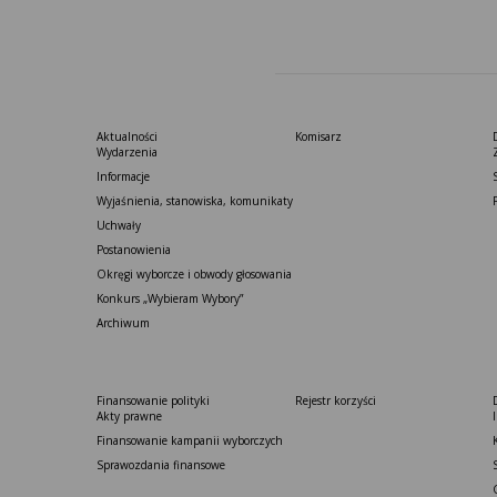
Aktualności
Komisarz
Wydarzenia
Informacje
Wyjaśnienia, stanowiska, komunikaty
Uchwały
Postanowienia
Okręgi wyborcze i obwody głosowania
Konkurs „Wybieram Wybory”
Archiwum
Finansowanie polityki
Rejestr korzyści
Akty prawne
Finansowanie kampanii wyborczych
Sprawozdania finansowe