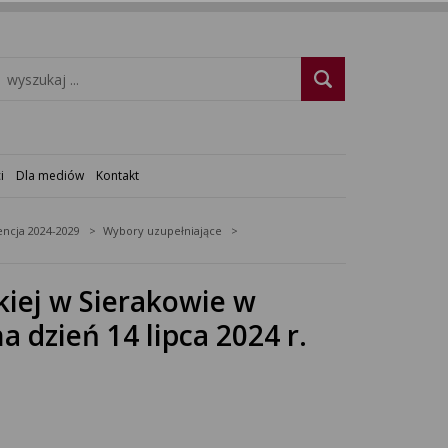
i
Dla mediów
Kontakt
ncja 2024-2029
Wybory uzupełniające
kiej w Sierakowie w
 dzień 14 lipca 2024 r.