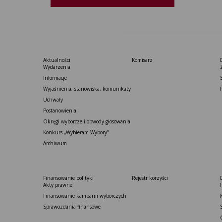
Aktualności
Komisarz
Wydarzenia
Informacje
Wyjaśnienia, stanowiska, komunikaty
Uchwały
Postanowienia
Okręgi wyborcze i obwody głosowania
Konkurs „Wybieram Wybory”
Archiwum
Finansowanie polityki
Rejestr korzyści
Akty prawne
Finansowanie kampanii wyborczych
Sprawozdania finansowe