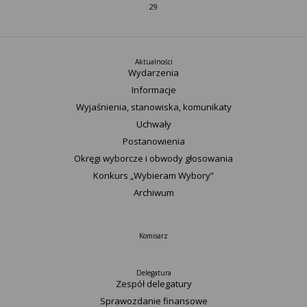
29
Aktualności
Wydarzenia
Informacje
Wyjaśnienia, stanowiska, komunikaty
Uchwały
Postanowienia
Okręgi wyborcze i obwody głosowania
Konkurs „Wybieram Wybory”
Archiwum
Komisarz
Delegatura
Zespół delegatury
Sprawozdanie finansowe