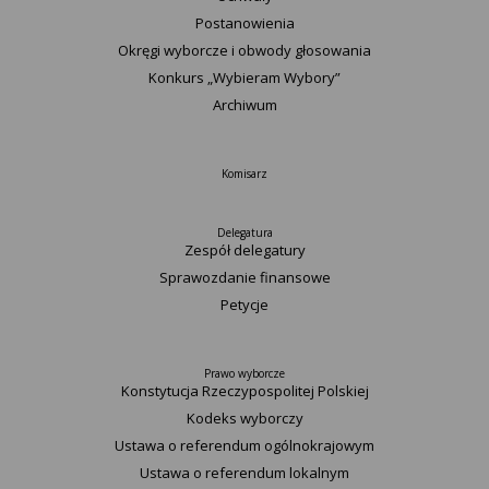
Postanowienia
Okręgi wyborcze i obwody głosowania
Konkurs „Wybieram Wybory”
Archiwum
Komisarz
Delegatura
Zespół delegatury
Sprawozdanie finansowe
Petycje
Prawo wyborcze
Konstytucja Rzeczypospolitej Polskiej​
Kodeks wyborczy
Ustawa o referendum ogólnokrajowym
Ustawa o referendum lokalnym