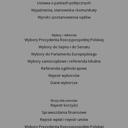
Ustawa o partiach politycznych
Wyjaśnienia, stanowiska i komunikaty
Wyroki i postanowienia sądów
Wybory i referenda
Wybory Prezydenta Rzeczypospolitej Polskiej
Wybory do Sejmu i do Senatu
Wybory do Parlamentu Europejskiego
Wybory samorządowe i referenda lokalne
Referenda ogólnokrajowe
Rejestr wyborców
Dane wyborcze
Wzory dokumentów
Rejestr korzyści
Sprawozdania finansowe
Rejestr wpłat i rejestr umów
Wybory Prezydenta Rzeczypospolitej Polskiej