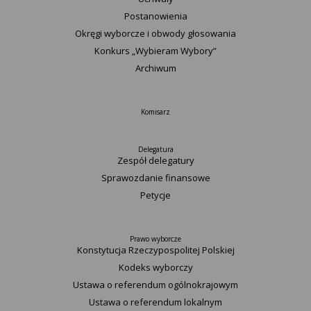
Postanowienia
Okręgi wyborcze i obwody głosowania
Konkurs „Wybieram Wybory”
Archiwum
Komisarz
Delegatura
Zespół delegatury
Sprawozdanie finansowe
Petycje
Prawo wyborcze
Konstytucja Rzeczypospolitej Polskiej​
Kodeks wyborczy
Ustawa o referendum ogólnokrajowym
Ustawa o referendum lokalnym