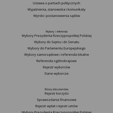
Ustawa o partiach politycznych
Wyjaśnienia, stanowiska i komunikaty
Wyroki i postanowienia sądów
Wybory i referenda
Wybory Prezydenta Rzeczypospolitej Polskiej
Wybory do Sejmu i do Senatu
Wybory do Parlamentu Europejskiego
Wybory samorządowe i referenda lokalne
Referenda ogólnokrajowe
Rejestr wyborców
Dane wyborcze
Wzory dokumentów
Rejestr korzyści
Sprawozdania finansowe
Rejestr wpłat i rejestr umów
Wybory Prezydenta Rzeczypospolitej Polskiej