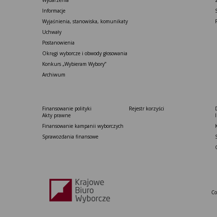
Wydarzenia
Informacje
Wyjaśnienia, stanowiska, komunikaty
Uchwały
Postanowienia
Okręgi wyborcze i obwody głosowania
Konkurs „Wybieram Wybory”
Archiwum
Finansowanie polityki
Rejestr korzyści
Akty prawne
Finansowanie kampanii wyborczych
Sprawozdania finansowe
Co