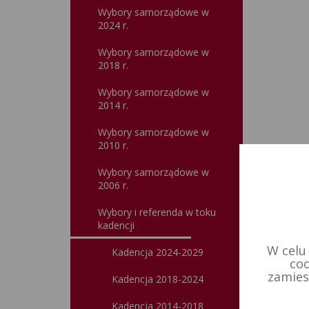
Wybory samorządowe w
2024 r.
Wybory samorządowe w
2018 r.
Wybory samorządowe w
2014 r.
Wybory samorządowe w
2010 r.
Wybory samorządowe w
2006 r.
Wybory i referenda w toku
kadencji
W celu
Kadencja 2024-2029
coo
zamies
Kadencja 2018-2024
Kadencja 2014-2018