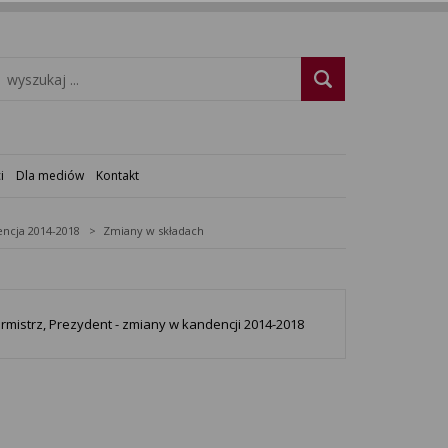
i
Dla mediów
Kontakt
ncja 2014-2018
Zmiany w składach
urmistrz, Prezydent - zmiany w kandencji 2014-2018