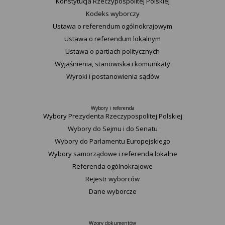
Konstytucja Rzeczypospolitej Polskiej​
Kodeks wyborczy
Ustawa o referendum ogólnokrajowym
Ustawa o referendum lokalnym
Ustawa o partiach politycznych
Wyjaśnienia, stanowiska i komunikaty
Wyroki i postanowienia sądów
Wybory i referenda
Wybory Prezydenta Rzeczypospolitej Polskiej
Wybory do Sejmu i do Senatu
Wybory do Parlamentu Europejskiego
Wybory samorządowe i referenda lokalne
Referenda ogólnokrajowe
Rejestr wyborców
Dane wyborcze
Wzory dokumentów