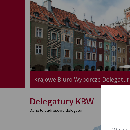
Krajowe Biuro Wyborcze Delegatur
Delegatury KBW
Dane teleadresowe delegatur
W celu