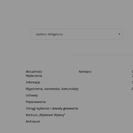
wybierz delegaturę
Aktualności
Komisarz
Wydarzenia
Informacje
Wyjaśnienia, stanowiska, komunikaty
Uchwały
Postanowienia
Okręgi wyborcze i obwody głosowania
Konkurs „Wybieram Wybory”
Archiwum