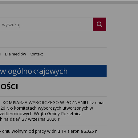
i
Dla mediów
Kontakt
dów ogólnokrajowych
OŚCI
 KOMISARZA WYBORCZEGO W POZNANIU I z dnia
2026 r. o komitetach wyborczych utworzonych w
zedterminowych Wójta Gminy Rokietnica
 na dzień 27 września 2026 r.
 dniu wolnym od pracy w dniu 14 sierpnia 2026 r.