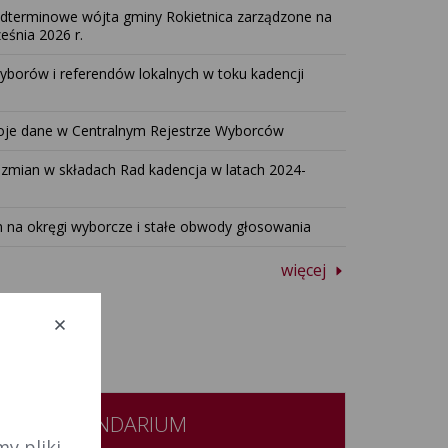
dterminowe wójta gminy Rokietnica zarządzone na
eśnia 2026 r.
yborów i referendów lokalnych w toku kadencji
je dane w Centralnym Rejestrze Wyborców
 zmian w składach Rad kadencja w latach 2024-
n na okręgi wyborcze i stałe obwody głosowania
więcej
KALENDARIUM
y pliki