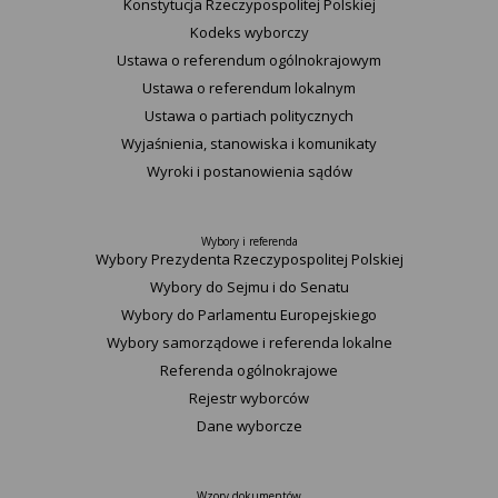
Konstytucja Rzeczypospolitej Polskiej​
Kodeks wyborczy
Ustawa o referendum ogólnokrajowym
Ustawa o referendum lokalnym
Ustawa o partiach politycznych
Wyjaśnienia, stanowiska i komunikaty
Wyroki i postanowienia sądów
Wybory i referenda
Wybory Prezydenta Rzeczypospolitej Polskiej
Wybory do Sejmu i do Senatu
Wybory do Parlamentu Europejskiego
Wybory samorządowe i referenda lokalne
Referenda ogólnokrajowe
Rejestr wyborców
Dane wyborcze
Wzory dokumentów