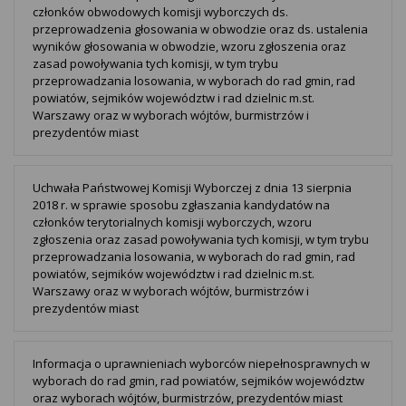
członków obwodowych komisji wyborczych ds.
przeprowadzenia głosowania w obwodzie oraz ds. ustalenia
wyników głosowania w obwodzie, wzoru zgłoszenia oraz
zasad powoływania tych komisji, w tym trybu
przeprowadzania losowania, w wyborach do rad gmin, rad
powiatów, sejmików województw i rad dzielnic m.st.
Warszawy oraz w wyborach wójtów, burmistrzów i
prezydentów miast
Uchwała Państwowej Komisji Wyborczej z dnia 13 sierpnia
2018 r. w sprawie sposobu zgłaszania kandydatów na
członków terytorialnych komisji wyborczych, wzoru
zgłoszenia oraz zasad powoływania tych komisji, w tym trybu
przeprowadzania losowania, w wyborach do rad gmin, rad
powiatów, sejmików województw i rad dzielnic m.st.
Warszawy oraz w wyborach wójtów, burmistrzów i
prezydentów miast
Informacja o uprawnieniach wyborców niepełnosprawnych w
wyborach do rad gmin, rad powiatów, sejmików województw
oraz wyborach wójtów, burmistrzów, prezydentów miast