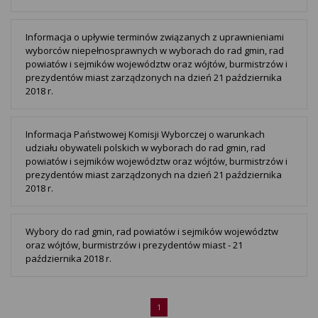
Informacja o upływie terminów związanych z uprawnieniami
wyborców niepełnosprawnych w wyborach do rad gmin, rad
powiatów i sejmików województw oraz wójtów, burmistrzów i
prezydentów miast zarządzonych na dzień 21 października
2018 r.
Informacja Państwowej Komisji Wyborczej o warunkach
udziału obywateli polskich w wyborach do rad gmin, rad
powiatów i sejmików województw oraz wójtów, burmistrzów i
prezydentów miast zarządzonych na dzień 21 października
2018 r.
Wybory do rad gmin, rad powiatów i sejmików województw
oraz wójtów, burmistrzów i prezydentów miast - 21
października 2018 r.
1