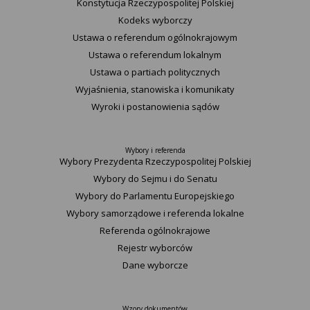
Konstytucja Rzeczypospolitej Polskiej​
Kodeks wyborczy
Ustawa o referendum ogólnokrajowym
Ustawa o referendum lokalnym
Ustawa o partiach politycznych
Wyjaśnienia, stanowiska i komunikaty
Wyroki i postanowienia sądów
Wybory i referenda
Wybory Prezydenta Rzeczypospolitej Polskiej
Wybory do Sejmu i do Senatu
Wybory do Parlamentu Europejskiego
Wybory samorządowe i referenda lokalne
Referenda ogólnokrajowe
Rejestr wyborców
Dane wyborcze
Wzory dokumentów